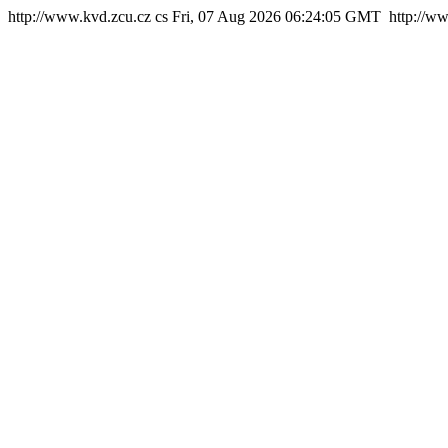
http://www.kvd.zcu.cz
cs
Fri, 07 Aug 2026 06:24:05 GMT
http://w