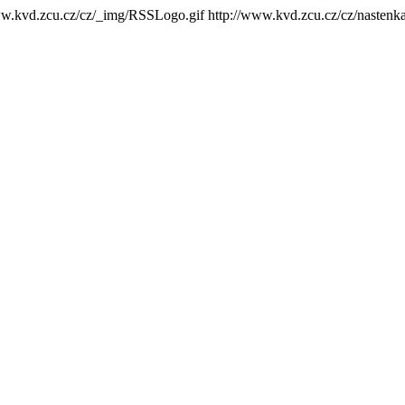
ww.kvd.zcu.cz/cz/_img/RSSLogo.gif
http://www.kvd.zcu.cz/cz/nastenk