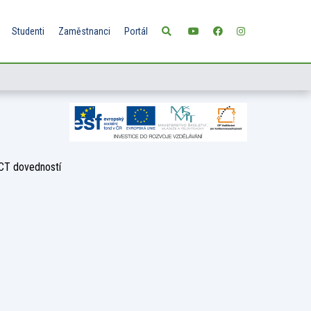
Studenti
Zaměstnanci
Portál
ICT dovedností