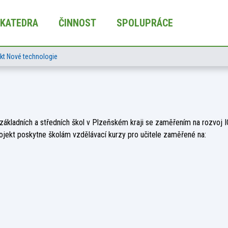
KATEDRA
ČINNOST
SPOLUPRÁCE
kt Nové technologie
 základních a středních škol v Plzeňském kraji se zaměřením na rozvoj 
rojekt poskytne školám vzdělávací kurzy pro učitele zaměřené na: