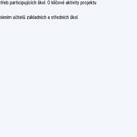
b participujících škol. O klíčové aktivity projektu
ením učitelů základních a středních škol.