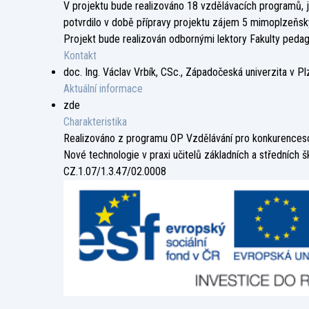
V projektu bude realizováno 18 vzdělávacích programů, jej
potvrdilo v době přípravy projektu zájem 5 mimoplzeňsk
Projekt bude realizován odbornými lektory Fakulty pedago
Kontakt
doc. Ing. Václav Vrbík, CSc., Západočeská univerzita v Plz
Aktuální informace
zde
Charakteristika
Realizováno z programu OP Vzdělávání pro konkurence
Nové technologie v praxi učitelů základních a středních š
CZ.1.07/1.3.47/02.0008