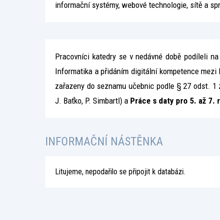
informační systémy, webové technologie, sítě a sp
Pracovníci katedry se v nedávné době podíleli na
Informatika a přidáním digitální kompetence mezi
zařazeny do seznamu učebnic podle § 27 odst. 1
J. Baťko, P. Simbartl) a
Práce s daty pro 5. až 7. 
INFORMAČNÍ NÁSTĚNKA
Litujeme, nepodařilo se připojit k databázi.