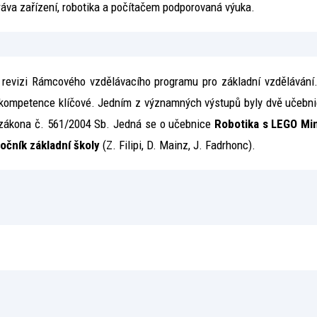
ráva zařízení, robotika a počítačem podporovaná výuka.
 revizi Rámcového vzdělávacího programu pro základní vzdělávání.
 kompetence klíčové. Jedním z významných výstupů byly dvě učebnic
 zákona č. 561/2004 Sb. Jedná se o učebnice
Robotika s LEGO Min
ročník základní školy
(Z. Filipi, D. Mainz, J. Fadrhonc).