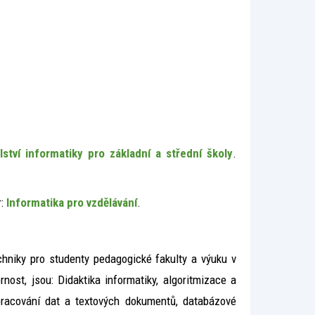
lství informatiky pro základní a střední školy
.
r:
Informatika pro vzdělávání
.
chniky pro studenty pedagogické fakulty a výuku v
ost, jsou: Didaktika informatiky, algoritmizace a
zpracování dat a textových dokumentů, databázové