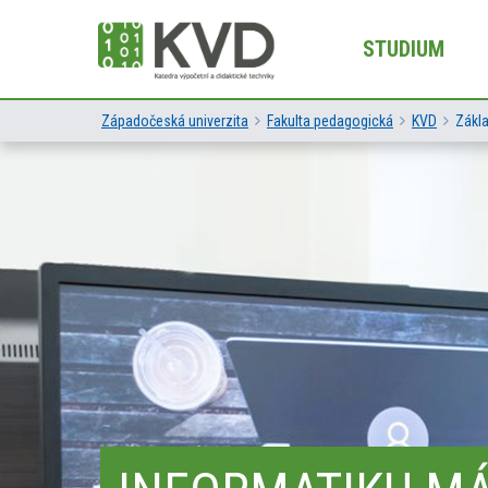
STUDIUM
Západočeská univerzita
Fakulta pedagogická
KVD
Zákl