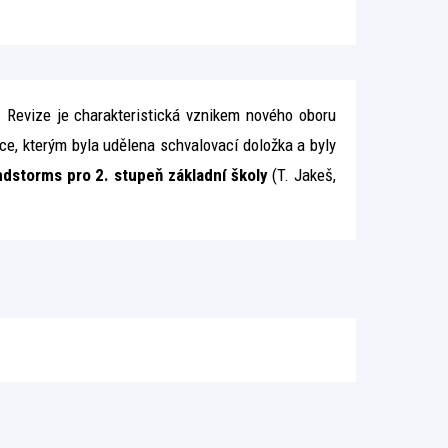
 Revize je charakteristická vznikem nového oboru
e, kterým byla udělena schvalovací doložka a byly
dstorms pro 2. stupeň základní školy
(T. Jakeš,