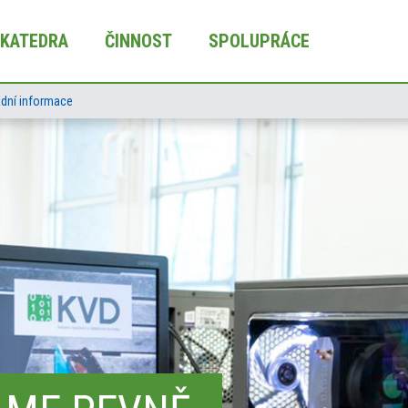
KATEDRA
ČINNOST
SPOLUPRÁCE
adní informace