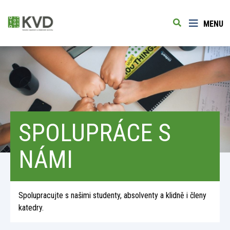
MENU
SPOLUPRÁCE S
NÁMI
Spolupracujte s našimi studenty, absolventy a klidně i členy
katedry.