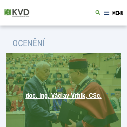
MENU
OCENĚNÍ
doc. Ing. Václav Vrbík, CSc.