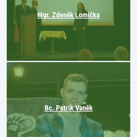
Mgr. Zdeněk Lomička
Bc. Patrik Vaněk