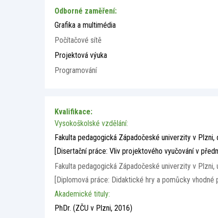
Odborné zaměření:
Grafika a multimédia
Počítačové sítě
Projektová výuka
Programování
Kvalifikace:
Vysokoškolské vzdělání:
Fakulta pedagogická Západočeské univerzity v Plzni, 
[Disertační práce: Vliv projektového vyučování v před
Fakulta pedagogická Západočeské univerzity v Plzni, 
[Diplomová práce: Didaktické hry a pomůcky vhodné 
Akademické tituly:
PhDr.
(ZČU v Plzni, 2016)