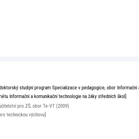
doktorský studijní program Specializace v pedagogice, obor Informační 
mětu Informační a komunikační technologie na žáky středních škol]
učitelství pro ZŠ, obor Te-VT (2009)
pro technickou výchovu]