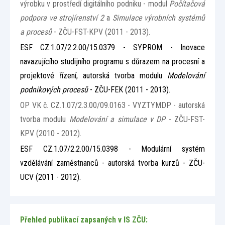
výrobku v prostředí digitálního podniku - modul
Počítačová
podpora ve strojírenství 2
a
Simulace výrobních systémů
a procesů
- ZČU-FST-KPV (2011 - 2013).
ESF CZ.1.07/2.2.00/15.0379 - SYPROM - Inovace
navazujícího studijního programu s důrazem na procesní a
projektové řízení, autorská tvorba modulu
Modelování
podnikových procesů
- ZČU-FEK (2011 - 2013).
OP VK č. CZ.1.07/2.3.00/09.0163 - VYZTYMDP - autorská
tvorba modulu
Modelování a simulace v DP
- ZČU-FST-
KPV (2010 - 2012).
ESF CZ.1.07/2.2.00/15.0398 - Modulární systém
vzdělávání zaměstnanců - autorská tvorba kurzů - ZČU-
UCV (2011 - 2012).
Přehled publikací zapsaných v IS ZČU: