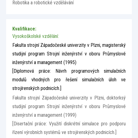
Robotika a robotické vzdělávání
Kvalifikace:
Vysokoškolské vzdělání:
Fakulta strojní Západočeské univerzity v Plzni, magisterský
studijní program Strojní inženýrství v oboru Průmyslové
inženýrství a management (1995)
[Diplomová práce: Návrh programových simulačních
modulů vhodných pro řešení simulačních úloh ve
strojírenských podnicích.]
Fakulta strojní Západočeské univerzity v Plzni, doktorksý
studijní program Strojní inženýrství v oboru Průmyslové
inženýrství a management (1999)
[Disertační práce: Využití diskrétní simulace pro podporu
řízení výrobních systémů ve strojírenských podnicích.]