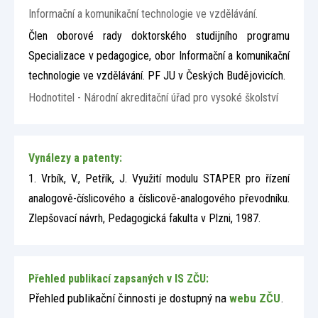
Informační a komunikační technologie ve vzdělávání.
Člen oborové rady doktorského studijního programu
Specializace v pedagogice, obor Informační a komunikační
technologie ve vzdělávání. PF JU v Českých Budějovicích.
Hodnotitel - Národní akreditační úřad pro vysoké školství
Vynálezy a patenty:
1. Vrbík, V., Petřík, J. Využití modulu STAPER pro řízení
analogově-číslicového a číslicově-analogového převodníku.
Zlepšovací návrh, Pedagogická fakulta v Plzni, 1987.
Přehled publikací zapsaných v IS ZČU:
Přehled publikační činnosti je dostupný na
webu ZČU
.