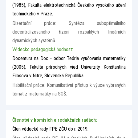
(1985), Fakulta elektrotechnická Českého vysokého učení
technického v Praze.
Disertační práce: Syntéza suboptimálního
decentralizovaného řízení rozsáhlých lineárních
dynamických systémů.
Vědecko pedagogická hodnost:
Docentura na Doc - odbor Teória vyučovania matematiky
(2005), Fakulta prírodných vied Univerzity Konštantína
Filosova v Nitre, Slovenská Republika.
Habilitační práce: Komunikativní přístup k výuce vybraných
témat z matematiky na SOŠ.
Členství v komisích a redakčních radách:
Člen vědecké rady FPE ZČU do r. 2019.