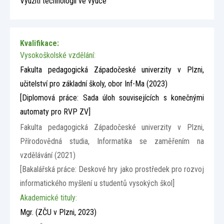
Využití technologií ve výuce
Kvalifikace:
Vysokoškolské vzdělání:
Fakulta pedagogická Západočeské univerzity v Plzni,
učitelství pro základní školy, obor Inf-Ma (2023)
[Diplomová práce: Sada úloh souvisejících s konečnými
automaty pro RVP ZV]
Fakulta pedagogická Západočeské univerzity v Plzni,
Přírodovědná studia, Informatika se zaměřením na
vzdělávání (2021)
[Bakalářská práce: Deskové hry jako prostředek pro rozvoj
informatického myšlení u studentů vysokých škol]
Akademické tituly:
Mgr.
(ZČU v Plzni, 2023)