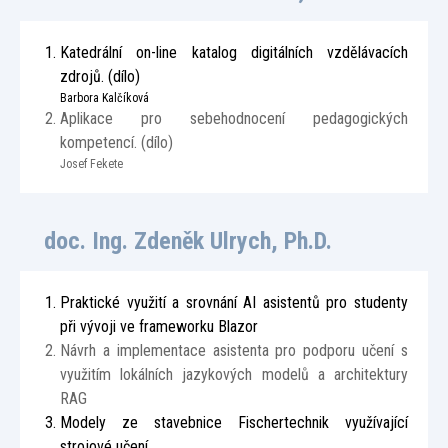
Katedrální on-line katalog digitálních vzdělávacích
zdrojů. (dílo)
Barbora Kalčíková
Aplikace pro sebehodnocení pedagogických
kompetencí. (dílo)
Josef Fekete
doc. Ing. Zdeněk Ulrych, Ph.D.
Praktické využití a srovnání AI asistentů pro studenty
při vývoji ve frameworku Blazor
Návrh a implementace asistenta pro podporu učení s
využitím lokálních jazykových modelů a architektury
RAG
Modely ze stavebnice Fischertechnik využívající
strojové učení.