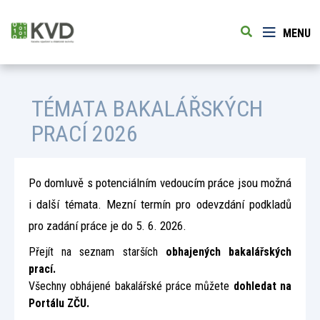
MENU
TÉMATA BAKALÁŘSKÝCH
PRACÍ 2026
Po domluvě s potenciálním vedoucím práce jsou možná
i další témata. Mezní termín pro odevzdání podkladů
pro zadání práce je do 5. 6. 2026.
Přejít na seznam starších
obhajených bakalářských
prací.
Všechny obhájené bakalářské práce můžete
dohledat na
Portálu ZČU.