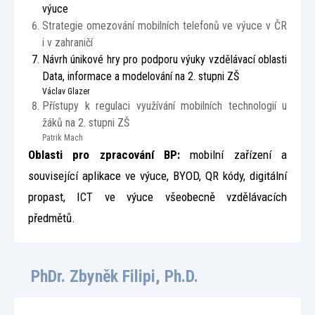
výuce
Strategie omezování mobilních telefonů ve výuce v ČR
i v zahraničí
Návrh únikové hry pro podporu výuky vzdělávací oblasti
Data, informace a modelování na 2. stupni ZŠ
Václav Glazer
Přístupy k regulaci využívání mobilních technologií u
žáků na 2. stupni ZŠ
Patrik Mach
Oblasti pro zpracování BP:
mobilní zařízení a
související aplikace ve výuce, BYOD, QR kódy, digitální
propast, ICT ve výuce všeobecně vzdělávacích
předmětů.
PhDr. Zbyněk Filipi, Ph.D.