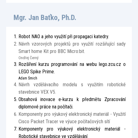
Mgr. Jan Baťko, Ph.D.
Robot NAO a jeho využití při propagaci katedry.
Návrh vzorových projektů pro využití rozšiřující sady
Smart home Kit pro BBC Micro:bit.
Ondřej Černý
Rozšíření kurzu programování na webu lego.zcu.cz o
LEGO Spike Prime.
Adam Šmich
Návrh vzdělávacího modelu s využitím robotické
stavebnice VEX V5.
Obsahová inovace e-kurzu k předmětu Zpracování
diplomové práce na počítači.
Komponenty pro výukový elektronický materiál - Využití
Cisco Packet Tracer ve výuce počítačových sítí
Komponenty pro výukový elektronický materiál -
Robotické stavebnice ve vzdělávání