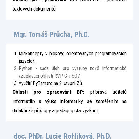
textových dokumentů.
Mgr. Tomáš Průcha, Ph.D.
Miskoncepty v blokově orientovaných programovacích
jazycích.
Python - sada úloh pro výstupy nové informatické
vzdělávací oblasti RVP G a SOV.
Využití PyTamaro na 2. stupni ZŠ.
Oblasti pro zpracování BP:
příprava učitelů
informatiky a výuka informatiky, se zaměřením na
didaktické přístupy a pedagogický výzkum.
doc. PhDr. Lucie Rohlíková, Ph.D.